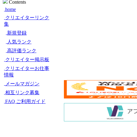
Contents
home
クリエイターリンク
集
新規登録
人気ランク
高評価ランク
クリエイター掲示板
クリエイターお仕事
情報
メールマガジン
相互リンク募集
FAQ ご利用ガイド