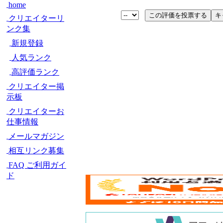
home
クリエイターリ
ンク集
新規登録
人気ランク
高評価ランク
クリエイター掲
示板
クリエイターお
仕事情報
メールマガジン
相互リンク募集
FAQ ご利用ガイ
ド