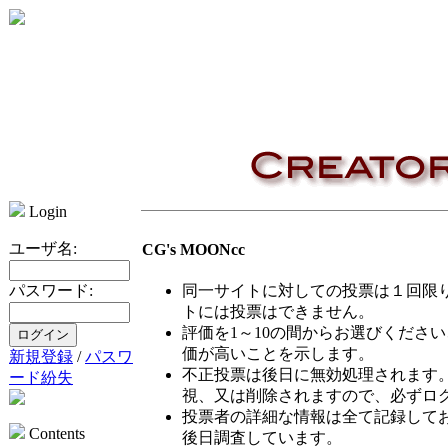
Login
ユーザ名:
CG's MOONcc
同一サイトに対しての投票は１回限
パスワード:
トには投票はできません。
評価を1～10の間からお選びくださ
価が高いことを示します。
新規登録
/
パスワ
不正投票は後日に無効処理されます
ード紛失
視、又は削除されますので、必ずロ
投票者の詳細な情報は全て記録して
Contents
後日調査しています。