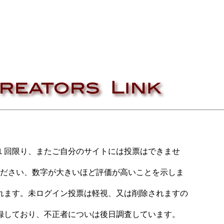
１回限り、またご自分のサイトには投票はできませ
ください、数字が大きいほど評価が高いことを示しま
れます。未ログイン投票は軽視、又は削除されますの
録しており、不正者についは後日調査しています。