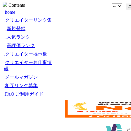
Contents
home
クリエイターリンク集
新規登録
人気ランク
高評価ランク
クリエイター掲示板
クリエイターお仕事情
報
メールマガジン
相互リンク募集
FAQ ご利用ガイド