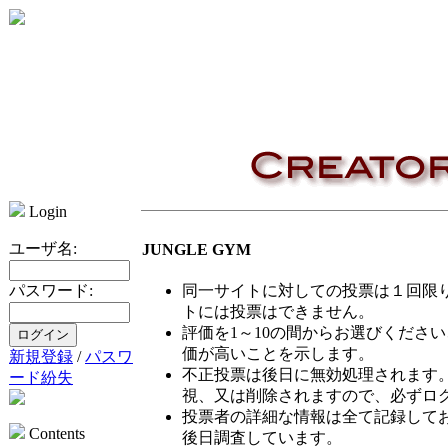
Login
ユーザ名:
JUNGLE GYM
同一サイトに対しての投票は１回限
パスワード:
トには投票はできません。
評価を1～10の間からお選びくださ
価が高いことを示します。
新規登録
/
パスワ
不正投票は後日に無効処理されます
ード紛失
視、又は削除されますので、必ずロ
投票者の詳細な情報は全て記録して
Contents
後日調査しています。