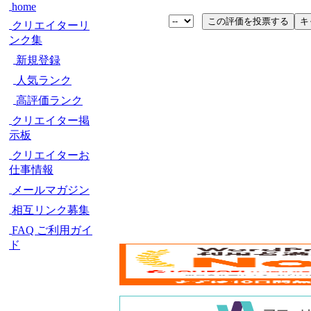
home
クリエイターリ
ンク集
新規登録
人気ランク
高評価ランク
クリエイター掲
示板
クリエイターお
仕事情報
メールマガジン
相互リンク募集
FAQ ご利用ガイ
ド