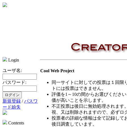
Login
ユーザ名:
Cool Web Project
同一サイトに対しての投票は１回限
パスワード:
トには投票はできません。
評価を1～10の間からお選びくださ
価が高いことを示します。
新規登録
/
パスワ
不正投票は後日に無効処理されます
ード紛失
視、又は削除されますので、必ずロ
投票者の詳細な情報は全て記録して
Contents
後日調査しています。