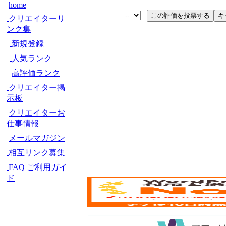
home
クリエイターリ
ンク集
新規登録
人気ランク
高評価ランク
クリエイター掲
示板
クリエイターお
仕事情報
メールマガジン
相互リンク募集
FAQ ご利用ガイ
ド