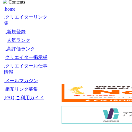
Contents
home
クリエイターリンク
集
新規登録
人気ランク
高評価ランク
クリエイター掲示板
クリエイターお仕事
情報
メールマガジン
相互リンク募集
FAQ ご利用ガイド