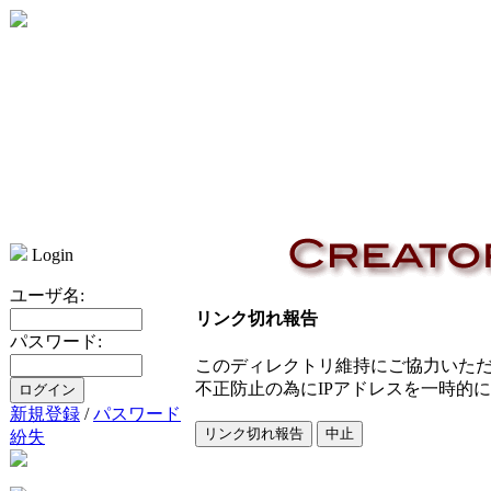
Login
ユーザ名:
リンク切れ報告
パスワード:
このディレクトリ維持にご協力いた
不正防止の為にIPアドレスを一時的
新規登録
/
パスワード
紛失