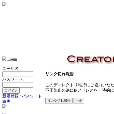
Login
ユーザ名:
リンク切れ報告
パスワード:
このディレクトリ維持にご協力いた
不正防止の為にIPアドレスを一時的
新規登録
/
パスワード
紛失