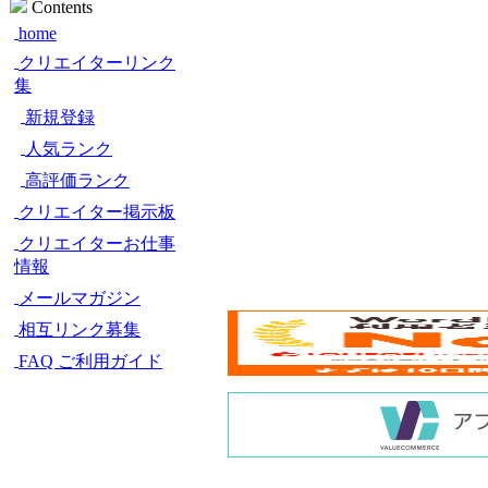
Contents
home
クリエイターリンク
集
新規登録
人気ランク
高評価ランク
クリエイター掲示板
クリエイターお仕事
情報
メールマガジン
相互リンク募集
FAQ ご利用ガイド