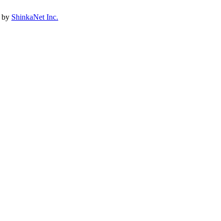
d by
ShinkaNet Inc.