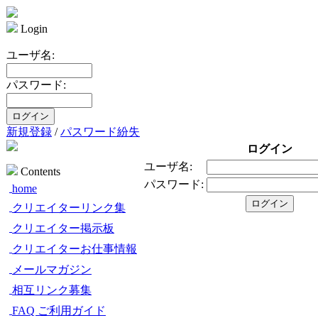
Login
ユーザ名:
パスワード:
新規登録
/
パスワード紛失
ログイン
ユーザ名:
Contents
パスワード:
home
クリエイターリンク集
クリエイター掲示板
クリエイターお仕事情報
メールマガジン
相互リンク募集
FAQ ご利用ガイド