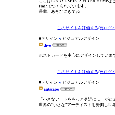
ここはLOGO T-SHIRTS FLYER H
Flashでつくられています。
是非、あそびにきてね
このサイトを評価する(要ログイ
■デザイン
ビジュアルデザイン
dive
ポストカードを中心にデザインしていま
このサイトを評価する(要ログイ
■デザイン
ビジュアルデザイン
antscape
「小さなアートをもっと身近に…」がants
世界の“小さな”アーティストを発掘し世