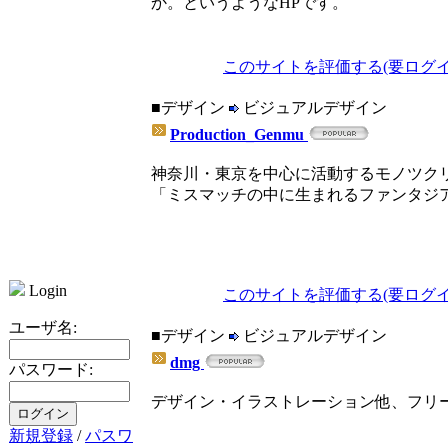
か。というようなHPです。
このサイトを評価する(要ログイ
■デザイン
ビジュアルデザイン
Production_Genmu
神奈川・東京を中心に活動するモノツク
「ミスマッチの中に生まれるファンタジア
Login
このサイトを評価する(要ログイ
ユーザ名:
■デザイン
ビジュアルデザイン
dmg
パスワード:
デザイン・イラストレーション他、フリ
新規登録
/
パスワ