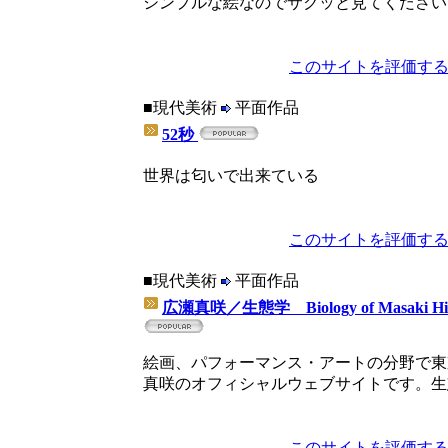
シンプルな絵なのでサクッと見てください
このサイトを評価する
■現代美術
平面作品
52秒
世界は匂いで出来ている
このサイトを評価する
■現代美術
平面作品
広瀬真咲／生態学 Biology of Masaki Hi
絵画、パフォーマンス・アートの分野で東
真咲のオフィシャルウェブサイトです。生
このサイトを評価する