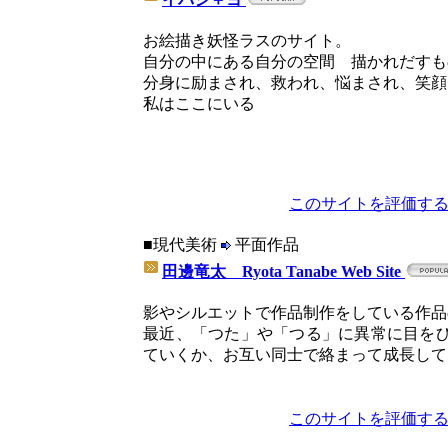
お絵描き妖怪ラスのサイト。
自分の中にある自分の空間 描かれだすも
分身に励まされ、救われ、悩まされ、笑顔
私はここにいる
このサイトを評価する
■現代美術
平面作品
田邊竜太 Ryota Tanabe Web Site
影やシルエットで作品制作をしている作品
最近、「つた」や「つる」に異常に目をひ
ていくか、お互い同士で絡まって成長して
このサイトを評価する