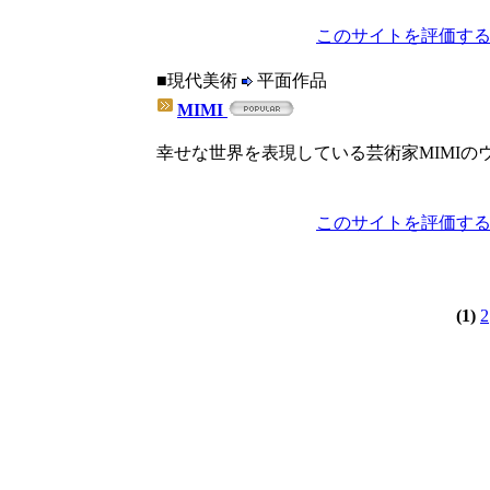
このサイトを評価する
■現代美術
平面作品
MIMI
幸せな世界を表現している芸術家MIMIの
このサイトを評価する
(1)
2