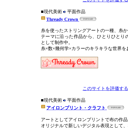
■現代美術
平面作品
Thready Crown
糸を使ったストリングアートの一種、糸か
テーマに沿った作品から、ひとりひとり
として制作中。
糸×数×幾何学×カラーのキラキラな世界を
このサイトを評価する
■現代美術
平面作品
アイロンプリント・クラフト
アートとしてアイロンプリントで布の作品
オリジナルで新しいデジタル表現として、