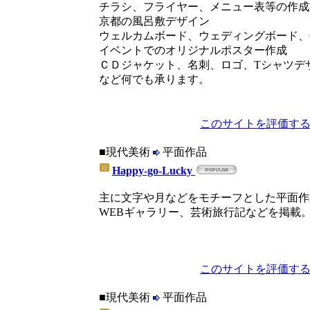
チラシ、フライヤー、メニュー表等の作成
京都の風呂敷デザイン
ウェルカムボード、ウェディングボード、
イベントでのオリジナルポスター作成
ＣＤジャケット、名刺、ロゴ、Tシャツデザイ
など何でも承ります。
このサイトを評価する
■現代美術
平面作品
Happy-go-Lucky
主に文字や月などをモチーフとした平面作
WEBギャラリー、芸術旅行記などを掲載
このサイトを評価する
■現代美術
平面作品