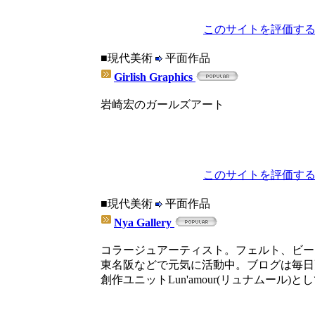
このサイトを評価する
■現代美術
平面作品
Girlish Graphics
岩崎宏のガールズアート
このサイトを評価する
■現代美術
平面作品
Nya Gallery
コラージュアーティスト。フェルト、ビー
東名阪などで元気に活動中。ブログは毎日
創作ユニットLun'amour(リュナムール)