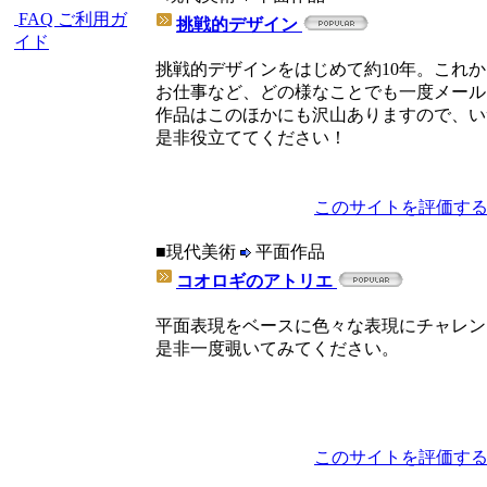
FAQ ご利用ガ
挑戦的デザイン
イド
挑戦的デザインをはじめて約10年。これ
お仕事など、どの様なことでも一度メール
作品はこのほかにも沢山ありますので、い
是非役立ててください！
このサイトを評価する
■現代美術
平面作品
コオロギのアトリエ
平面表現をベースに色々な表現にチャレン
是非一度覗いてみてください。
このサイトを評価する