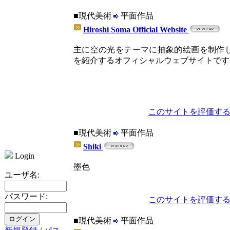
■現代美術
平面作品
Hiroshi Soma Official Website
主に空の光をテーマに抽象的絵画を制作
を紹介するオフィシャルウェブサイトです
このサイトを評価する
■現代美術
平面作品
Shiki
Login
墨色
ユーザ名:
パスワード:
このサイトを評価する
■現代美術
平面作品