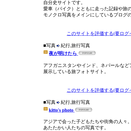
自分史サイトです。
愛車（バイク）とともに走った記録や旅
モノクロ写真をメインにしているブログ
このサイトを評価する(要ログ
■写真
紀行,旅行写真
夜が明けたら
アフガニスタンやインド、ネパールなど
展示している旅フォトサイト。
このサイトを評価する(要ログ
■写真
紀行,旅行写真
kitto's photo
アジアで会った子どもたちや街角の人々
あたたかい人たちの写真です。