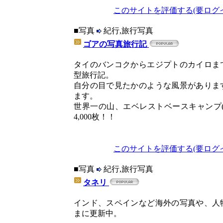
このサイトを評価する(要ログ
■写真
紀行,旅行写真
ゴアの写真旅行記
タイのバンコクからエジプトのカイロま
型旅行記。
自分の目で見たかのような風景がありま
ます。
世界一の山、エベレストベースキャンプ(5
4,000枚！！
このサイトを評価する(要ログ
■写真
紀行,旅行写真
タネリ
インド、スペインなど海外の写真や、人
まに更新中。