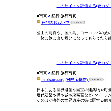
このサイトを評価する(要ログ
■写真
紀行,旅行写真
たびのおもいで
登山の写真や、屋久島、ヨーロッパの旅
一緒に旅に出た気分になってもらえたら
このサイトを評価する(要ログ
■写真
紀行,旅行写真
morisawa.org (列島宝物館)
日本にある世界遺産や国宝の建築物や町
近代建築や橋や城や東照宮などのページ
そのほか海外の世界遺産の街に関する紹