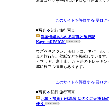
港ヨコハマを中心にレトロな雰囲気タッ
このサイトを評価する(要ログ
■写真
紀行,旅行写真
異国情緒あふれる写真と旅行記
KaycomDESIGN
ウズベキスタン、モロッコ、ネパール、
真と旅行記、壁紙などを掲載しています
ヒマラヤ、富士山、八ヶ岳のトレッキン
成に役立つ情報もあります。
このサイトを評価する(要ログ
■写真
紀行,旅行写真
北陸・加賀 山代温泉 ゆのくに天祥 ゆ
便り