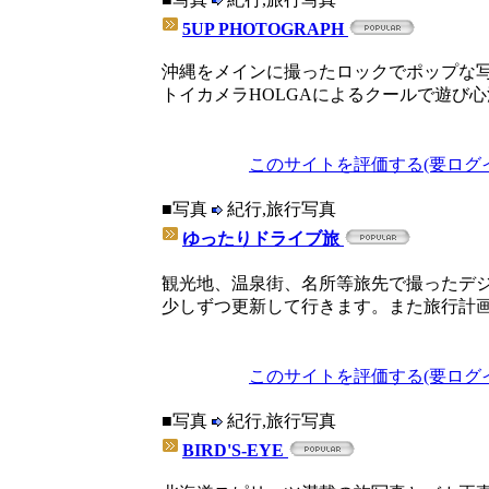
5UP PHOTOGRAPH
沖縄をメインに撮ったロックでポップな
トイカメラHOLGAによるクールで遊び
このサイトを評価する(要ログ
■写真
紀行,旅行写真
ゆったりドライブ旅
観光地、温泉街、名所等旅先で撮ったデ
少しずつ更新して行きます。また旅行計
このサイトを評価する(要ログ
■写真
紀行,旅行写真
BIRD'S-EYE