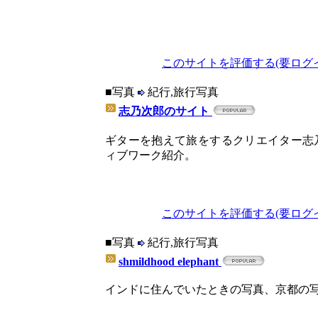
このサイトを評価する(要ログ
■写真
紀行,旅行写真
志乃次郎のサイト
ギターを抱えて旅をするクリエイター志
ィブワーク紹介。
このサイトを評価する(要ログ
■写真
紀行,旅行写真
shmildhood elephant
インドに住んでいたときの写真、京都の