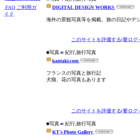
DIGITAL DESIGN WORKS
FAQ ご利用ガ
イド
海外の景観写真等を掲載。旅の日記やデ
このサイトを評価する(要ログ
■写真
紀行,旅行写真
kantaki.com
フランスの写真と旅行記
犬猫、花の写真もあります
このサイトを評価する(要ログ
■写真
紀行,旅行写真
KT's Photo Gallery