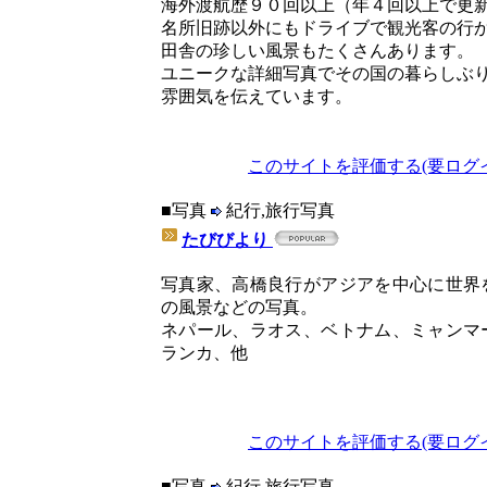
海外渡航歴９０回以上（年４回以上で更
名所旧跡以外にもドライブで観光客の行
田舎の珍しい風景もたくさんあります。
ユニークな詳細写真でその国の暮らしぶ
雰囲気を伝えています。
このサイトを評価する(要ログ
■写真
紀行,旅行写真
たびびより
写真家、高橋良行がアジアを中心に世界
の風景などの写真。
ネパール、ラオス、ベトナム、ミャンマ
ランカ、他
このサイトを評価する(要ログ
■写真
紀行,旅行写真