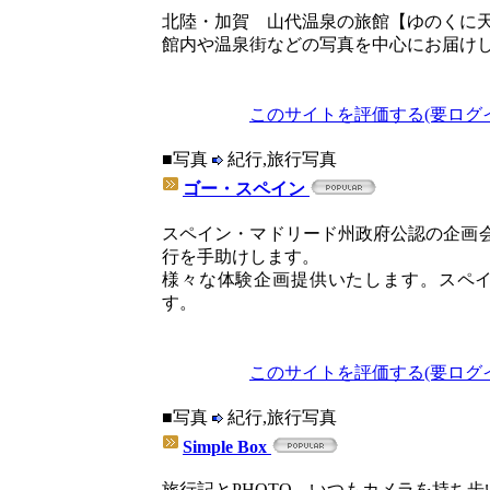
北陸・加賀 山代温泉の旅館【ゆのくに
館内や温泉街などの写真を中心にお届け
このサイトを評価する(要ログ
■写真
紀行,旅行写真
ゴー・スペイン
スペイン・マドリード州政府公認の企画会
行を手助けします。
様々な体験企画提供いたします。スペ
す。
このサイトを評価する(要ログ
■写真
紀行,旅行写真
Simple Box
旅行記とPHOTO。いつもカメラを持ち歩