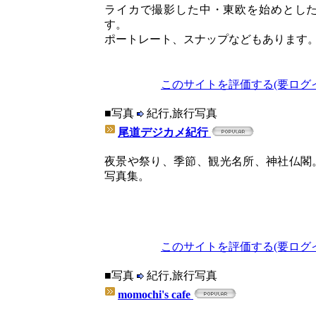
ライカで撮影した中・東欧を始めとし
す。
ポートレート、スナップなどもあります
このサイトを評価する(要ログ
■写真
紀行,旅行写真
尾道デジカメ紀行
夜景や祭り、季節、観光名所、神社仏閣
写真集。
このサイトを評価する(要ログ
■写真
紀行,旅行写真
momochi's cafe