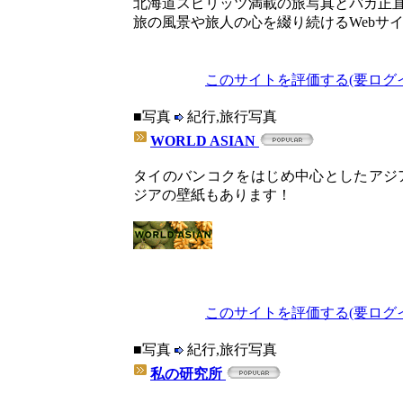
北海道スピリッツ満載の旅写真とバカ正
旅の風景や旅人の心を綴り続けるWebサ
このサイトを評価する(要ログ
■写真
紀行,旅行写真
WORLD ASIAN
タイのバンコクをはじめ中心としたアジ
ジアの壁紙もあります！
このサイトを評価する(要ログ
■写真
紀行,旅行写真
私の研究所