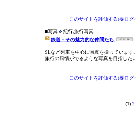
このサイトを評価する(要ログ
■写真
紀行,旅行写真
鉄道・その魅力的な仲間たち
SLなど列車を中心に写真を撮っています
旅行の風情がでるような写真を目指した
このサイトを評価する(要ログ
(1)
2