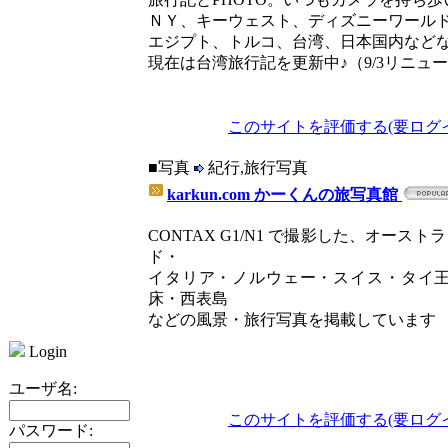
ＮＹ、キーウェスト、ディズニーワール
エジプト、トルコ、台湾、日本国内など
現在は台湾旅行記を更新中♪（9/3リニュー
このサイトを評価する(要ログ
■写真
紀行,旅行写真
karkun.com かーくんの旅写真館
CONTAX G1/N1 で撮影した、オー
ド・
イタリア・ノルウェー・スイス・タイ
床・西表島
などの風景・旅行写真を掲載しています
Login
ユーザ名:
このサイトを評価する(要ログ
パスワード: