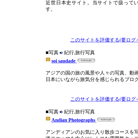
近世日本史サイト。当サイトで扱って
す。
このサイトを評価する(要ログ
■写真
紀行,旅行写真
soi saudade
アジアの国の旅の風景や人々の写真、動
日本にいながら旅気分を感じられるブロ
このサイトを評価する(要ログ
■写真
紀行,旅行写真
Andian Photographs
アンディアンのお気に入り散歩コースを