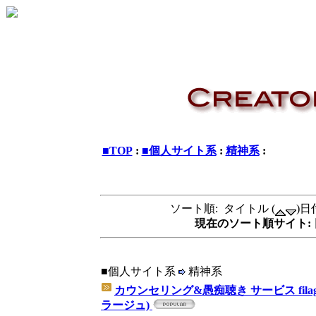
■TOP
:
■個人サイト系
:
精神系
:
ソート順: タイトル (
)日付
現在のソート順サイト: 
■個人サイト系
精神系
カウンセリング&愚痴聴き サービス filag
ラージュ)