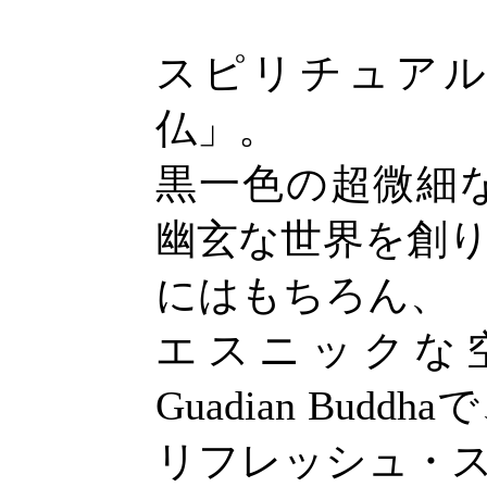
スピリチュア
仏」。
黒一色の超微細
幽玄な世界を創
にはもちろん、
エスニックな
Guadian Bud
リフレッシュ・