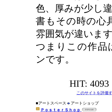
色、厚みが少し
書もその時の心
雰囲気が違いま
つまりこの作品
ンです。
HIT: 4093
このサイトを評価す
■アートスペース
アートショップ
ＰｏｓｔｅｒＳｈｏｐ