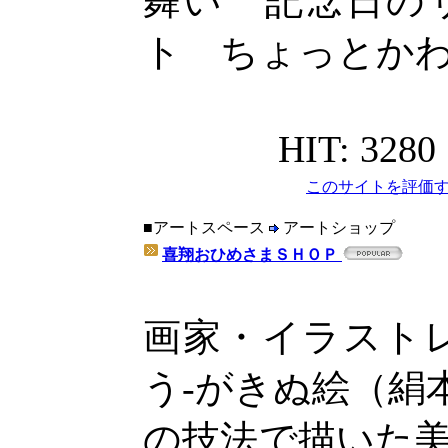
舞い 記念日の
ト ちょっとか
HIT: 3280
このサイトを評価す
■アートスペース
アートショップ
喜翔おひめさまＳＨＯＰ
画家・イラスト
う-がきぬ絵（絹
の技法で描いた