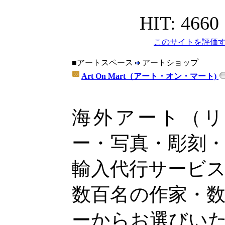
HIT: 4660
このサイトを評価す
■アートスペース
アートショップ
Art On Mart（アート・オン・マート)
海外アート（
ー・写真・彫刻
輸入代行サービ
数百名の作家・
ーからお選びい