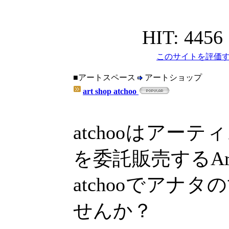
HIT: 4456
このサイトを評価す
■アートスペース
アートショップ
art shop atchoo
atchooはアー
を委託販売するArt
atchooでアナ
せんか？