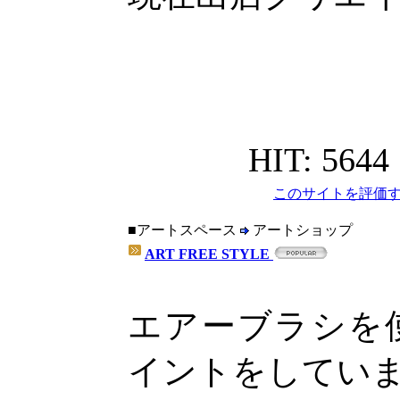
HIT: 5644
このサイトを評価す
■アートスペース
アートショップ
ART FREE STYLE
エアーブラシを
イントをしてい