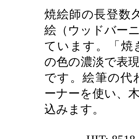
焼絵師の長登数
絵（ウッドバー
ています。「焼
の色の濃淡で表
です。絵筆の代
ーナーを使い、
込みます。