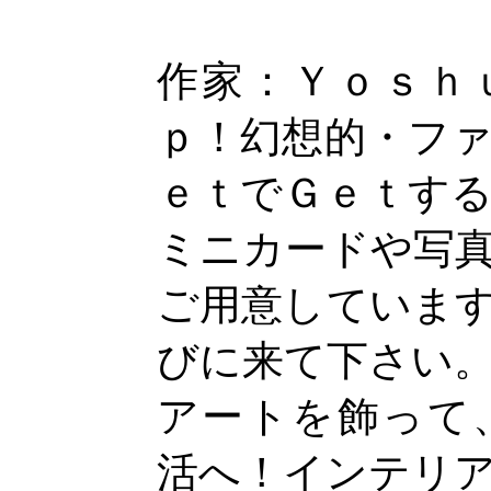
作家：Ｙｏｓｈ
ｐ！幻想的・フ
ｅｔでＧｅｔす
ミニカードや写
ご用意していま
びに来て下さい
アートを飾って
活へ！インテリ