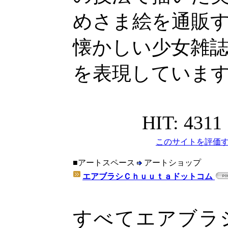
めさま絵を通販
懐かしい少女雑
を表現していま
HIT: 4311
このサイトを評価す
■アートスペース
アートショップ
エアブラシＣｈｕｕｔａドットコム
すべてエアブラ