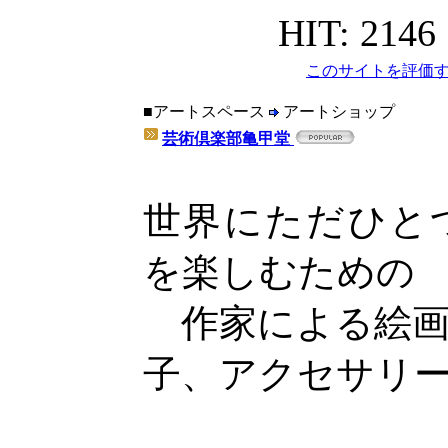
HIT: 2146
このサイトを評価す
■アートスペース
アートショップ
芸術倶楽部亀甲堂
世界にただひと
を楽しむための
作家による絵画
子、アクセサリ