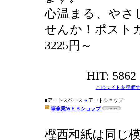
心温まる、やさ
せんか！ポストカ
3225円～
HIT: 5862
このサイトを評価す
■アートスペース
アートショップ
筆稼業ＷＥＢショップ
樫西和紙は同じ