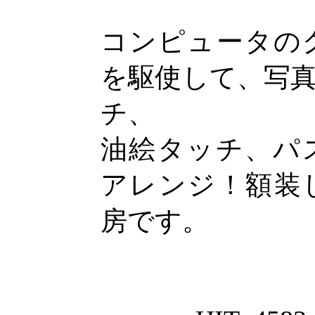
コンピュータの
を駆使して、写
チ、
油絵タッチ、パ
アレンジ！額装
房です。