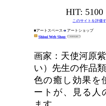
HIT: 5100
このサイトを評価す
■アートスペース
アートショップ
Shisui Web Shop
画家：天使河原
い）先生の作品
色の癒し効果を
ートが、見る人
ます。