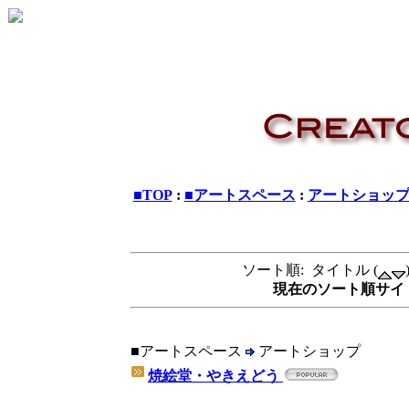
■TOP
:
■アートスペース
:
アートショッ
ソート順: タイトル (
現在のソート順サイト
■アートスペース
アートショップ
焼絵堂・やきえどう