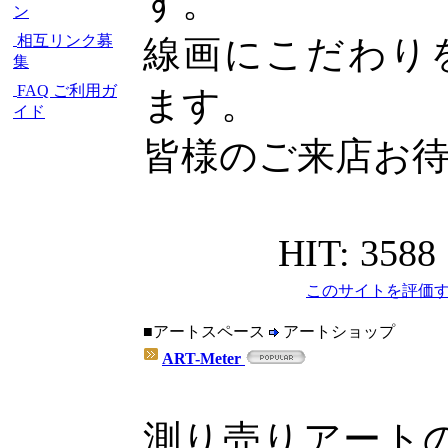
す。
ン
相互リンク募
線画にこだわり
集
FAQ ご利用ガ
ます。
イド
皆様のご来店お
HIT: 3588
このサイトを評価す
■アートスペース
アートショップ
ART-Meter
測り売りアートのA