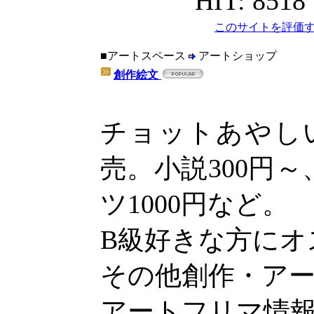
HIT: 8518
このサイトを評価す
■アートスペース
アートショップ
創作絵文
チョットあやし
売。小説300円～
ツ1000円など。
B級好きな方にオ
その他創作・ア
アートフリマ情