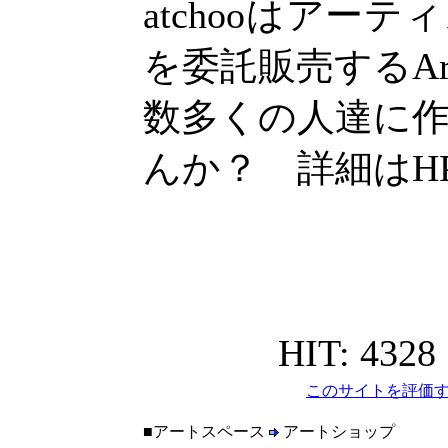
atchooはアー
を委託販売するArt
数多くの人達に
んか？ 詳細はH
HIT: 4328
このサイトを評価す
■アートスペース
アートショップ