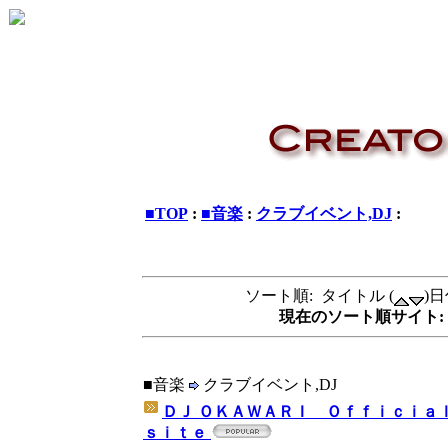
■TOP
:
■音楽
:
クラブイベント,DJ
:
ソート順: タイトル (
)日
現在のソート順サイト: 
■音楽
クラブイベント,DJ
ＤＪ ＯＫＡＷＡＲＩ Ｏｆｆｉｃｉａｌ
ｓｉｔｅ