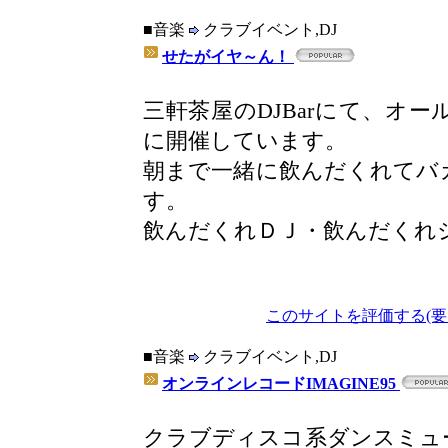
■音楽
クラブイベント,DJ
せたがイヤ～ん！
三軒茶屋のDJBarにて、オ
に開催しています。
朝まで一緒に飲んだくれてバ
す。
飲んだくれＤＪ・飲んだくれ
このサイトを評価する(要
■音楽
クラブイベント,DJ
オンラインレコードIMAGINE95
クラブディスコ系ダンスミュ