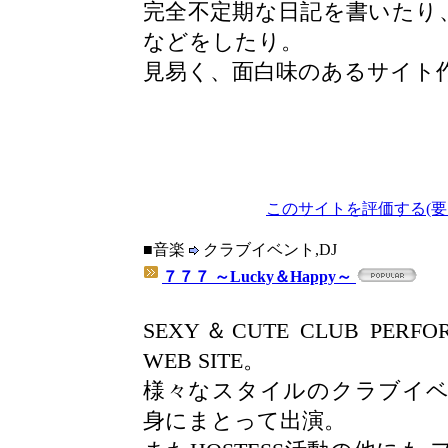
完全不定期な日記を書いたり
などをしたり。
見易く、面白味のあるサイト
このサイトを評価する(要
■音楽
クラブイベント,DJ
７７７ ～Lucky＆Happy～
SEXY＆CUTE CLUB PERFO
WEB SITE。
様々なスタイルのクラブイベン
身にまとって出演。