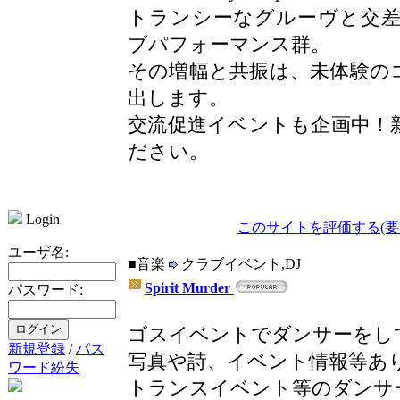
トランシーなグルーヴと交
ブパフォーマンス群。
その増幅と共振は、未体験の
出します。
交流促進イベントも企画中！
ださい。
Login
このサイトを評価する(要
ユーザ名:
■音楽
クラブイベント,DJ
Spirit Murder
パスワード:
ゴスイベントでダンサーをしてい
新規登録
/
パス
写真や詩、イベント情報等あ
ワード紛失
トランスイベント等のダンサ