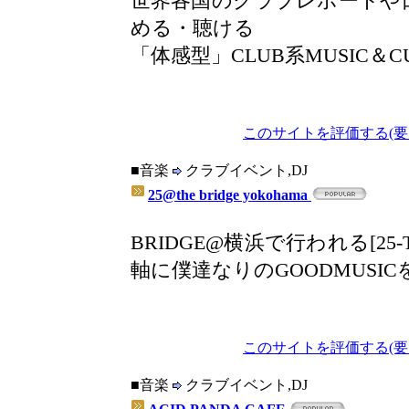
世界各国のクラブレポートや日
める・聴ける
「体感型」CLUB系MUSIC＆CU
このサイトを評価する(要
■音楽
クラブイベント,DJ
25@the bridge yokohama
BRIDGE@横浜で行われる[25-T
軸に僕達なりのGOODMUSI
このサイトを評価する(要
■音楽
クラブイベント,DJ