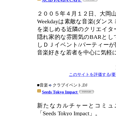
ACID PANDA CAFE
２００５年４月１２日、大岡山
Weekdayは素敵な音楽(ダ
を楽しめる近隣のクリエイタ
隠れ家的な雰囲気のBARと
しＤＪイベント/パーティー
音楽好きな若者を中心に気軽
このサイトを評価する(要
■音楽
クラブイベント,DJ
Seeds Tokyo Impact
新たなカルチャーとコミュ
「Seeds Tokyo Impact」。