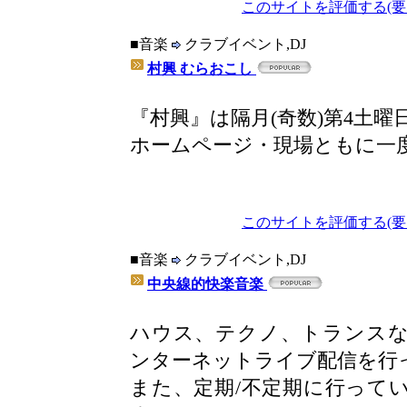
このサイトを評価する(要
■音楽
クラブイベント,DJ
村興 むらおこし
『村興』は隔月(奇数)第4土
ホームページ・現場ともに一
このサイトを評価する(要
■音楽
クラブイベント,DJ
中央線的快楽音楽
ハウス、テクノ、トランス
ンターネットライブ配信を行
また、定期/不定期に行って