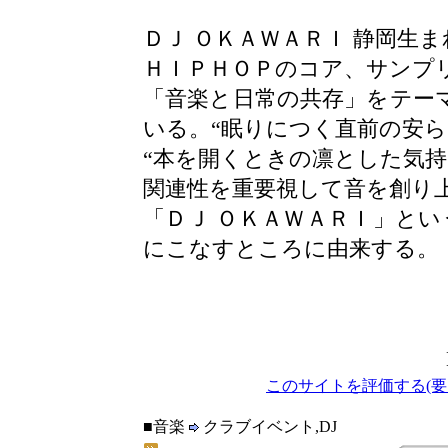
ＤＪ ＯＫＡＷＡＲＩ 静岡生
ＨＩＰＨＯＰのコア、サンプ
「音楽と日常の共存」をテー
いる。“眠りにつく直前の安
“本を開くときの凛とした気持
関連性を重要視して音を創り
「ＤＪ ＯＫＡＷＡＲＩ」と
にこなすところに由来する。
このサイトを評価する(要
■音楽
クラブイベント,DJ