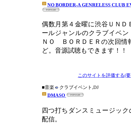
NO BORDER-A GENRELESS CLUB 
偶数月第４金曜に渋谷ＵＮＤ
ールジャンルのクラブイベン
ＮＯ ＢＯＲＤＥＲの次回情
ど。音源試聴もできます！！
このサイトを評価する(要
■音楽
クラブイベント,DJ
DMASO
四つ打ちダンスミュージック
配信。