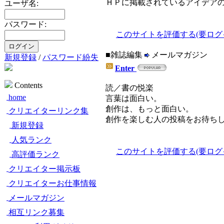
ＨＰに掲載されているアイデア
ユーザ名:
パスワード:
このサイトを評価する(要ログ
■雑誌編集
メールマガジン
新規登録
/
パスワード紛失
Enter
Contents
読／書の悦楽
home
言葉は面白い。
創作は、もっと面白い。
クリエイターリンク集
創作を楽しむ人の投稿をお待ち
新規登録
人気ランク
このサイトを評価する(要ログ
高評価ランク
クリエイター掲示板
クリエイターお仕事情報
メールマガジン
相互リンク募集