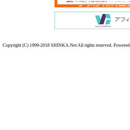
Copyright (C) 1999-2018 SHINKA.Net All rights reserved. Powere