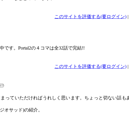
このサイトを評価する(要ログイン)
。Portal2の４コマは全32話で完結!!
このサイトを評価する(要ログイン)
はまっていただければうれしく思います。ちょっと切ない話も
スタジオサッド)の紹介。