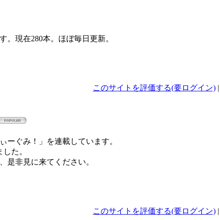
す。現在280本。ほぼ毎日更新。
このサイトを評価する(要ログイン)
ぃーぐみ！」を連載しています。
ました。
、是非見に来てください。
このサイトを評価する(要ログイン)