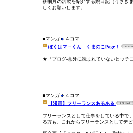
萩柚月の活動を紹介する絵日記（うさぎ
しくお願いします。
■マンガ
４コマ
ぼくはマ－くん くまのこPage！
★『ブログ-意外に読まれていないヒッチコ
■マンガ
４コマ
【漫画】フリーランスあるある
フリーランスとして仕事をしている中で
る方も、これからフリーランスとしてデビ