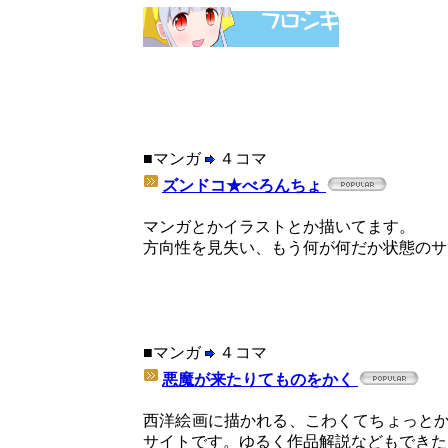
■マンガ
４コマ
ズンドコ★べろんちょ
マンガとかイラストとか描いてます。
方向性を見失い、もう何が何だか状態のサ
■マンガ
４コマ
悪魔が来たりてものをかく
西洋絵画に描かれる、こわくてちょっと
サイトです。ゆるく作品解説などもできた