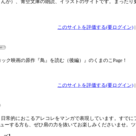
まんが）、青空文庫の朗読、イラストのサイトです。まったり
このサイトを評価する(要ログイン)
ック映画の原作『鳥』を読む（後編）』のくまのこPage！
このサイトを評価する(要ログイン)
、日常的におこるアレコレをマンガで表現しています。すでに
ューする方も、ぜひ肩の力を抜いてお楽しみくださいませ。ツ