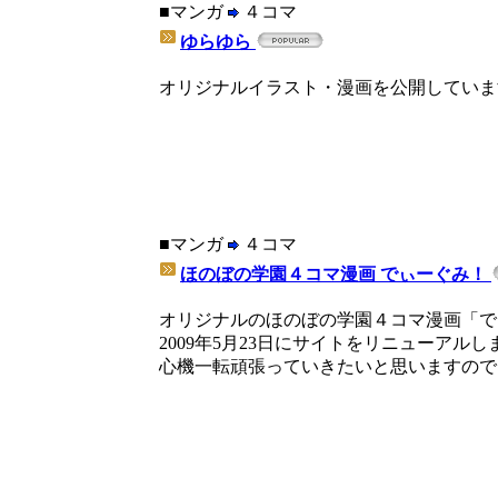
■マンガ
４コマ
ゆらゆら
オリジナルイラスト・漫画を公開していま
■マンガ
４コマ
ほのぼの学園４コマ漫画 でぃーぐみ！
オリジナルのほのぼの学園４コマ漫画「で
2009年5月23日にサイトをリニューアルし
心機一転頑張っていきたいと思いますので