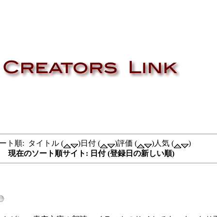
ート順: タイトル (
)日付 (
)評価 (
)人気 (
)
現在のソート順サイト: 日付 (登録日の新しい順)