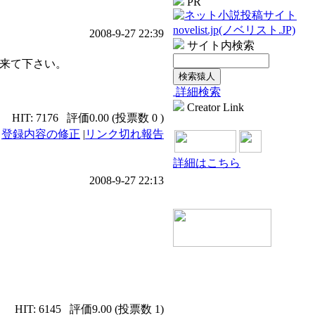
PR
2008-9-27 22:39
サイト内検索
に来て下さい。
詳細検索
Creator Link
HIT: 7176
評価0.00 (投票数 0 )
|
登録内容の修正
|
リンク切れ報告
詳細はこちら
2008-9-27 22:13
HIT: 6145
評価9.00 (投票数 1)