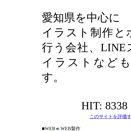
愛知県を中心に
イラスト制作と
行う会社、LIN
イラストなど
す。
HIT: 8338
このサイトを評価す
■WEB
WEB製作