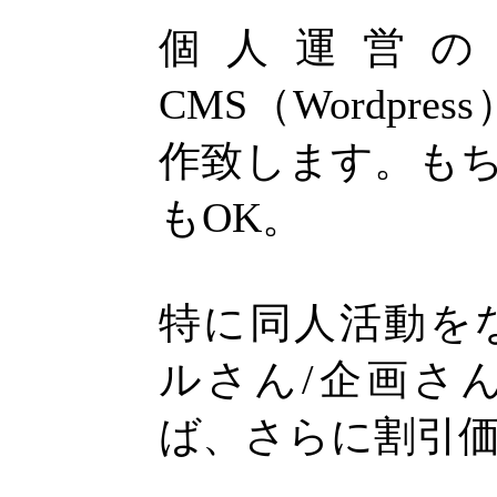
個人運営の
CMS（Wordpr
作致します。もち
もOK。
特に同人活動を
ルさん/企画さ
ば、さらに割引