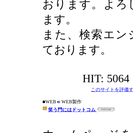
おります。よろ
ます。
また、検索エン
ております。
HIT: 5064
このサイトを評価す
■WEB
WEB製作
笑う門にはドットコム