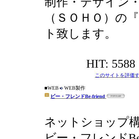
制作・デザイン・
（ＳＯＨＯ）の
ト致します。
HIT: 5588
このサイトを評価す
■WEB
WEB製作
ビー・フレンドBe-friend
ネットショップ
ビー・フレンドBe-f