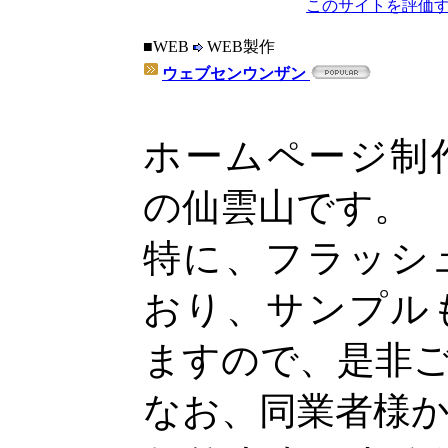
このサイトを評価す
■WEB
WEB製作
ウェブセンウンザン
ホームページ制
の仙雲山です。
特に、フラッシ
おり、サンプル
ますので、是非
なお、同業者様