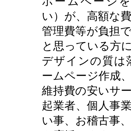
ホームページ
い）が、高額な
管理費等が負担
と思っている方
デザインの質は
ームページ作成
維持費の安いサ
起業者、個人事
い事、お稽古事