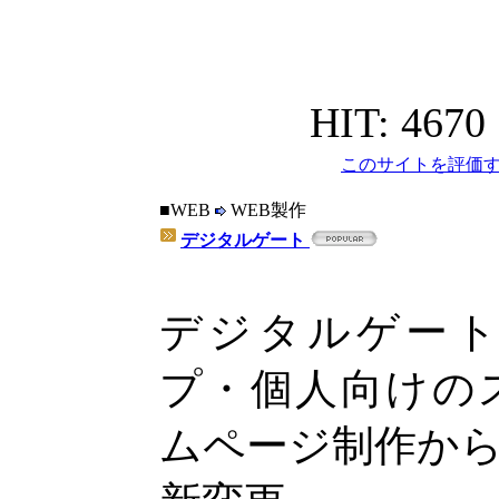
HIT: 4670
このサイトを評価す
■WEB
WEB製作
デジタルゲート
デジタルゲー
プ・個人向けの
ムページ制作か