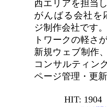
西エリアを担当
がんばる会社を
ジ制作会社です
トワークの軽さ
新規ウェブ制作、
コンサルティング
ページ管理・更
HIT: 1904