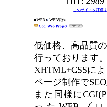
HIT: 2989
このサイトを評価す
■WEB
WEB製作
Cool Web Project
低価格、高品質
行っております
XHTML+CSS
ページ制作でSE
また同様にCGI(Per
ったWEBプ