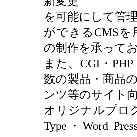
新変更
を可能にして管
ができるCMS
の制作を承って
また、CGI・PH
数の製品・商品
ンツ等のサイト
オリジナルプログラ
Type・Word Pre