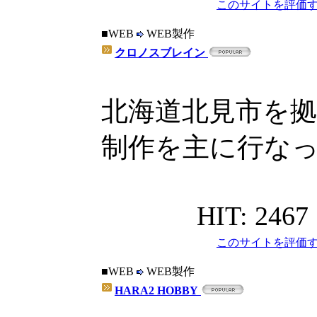
このサイトを評価す
■WEB
WEB製作
クロノスブレイン
北海道北見市を
制作を主に行な
HIT: 2467
このサイトを評価す
■WEB
WEB製作
HARA2 HOBBY