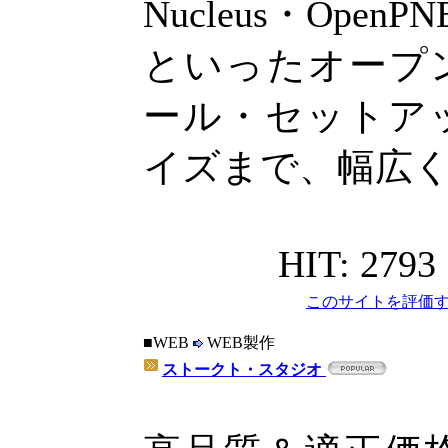
Nucleus・OpenPN
といったオープ
ール・セットア
イズまで、幅広
HIT: 2793
このサイトを評価す
■WEB
WEB製作
ストークト・スタジオ