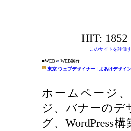
HIT: 1852
このサイトを評価す
■WEB
WEB製作
東京 ウェブデザイナー | よあけデザイ
ホームページ
ジ、バナーのデ
グ、WordPre