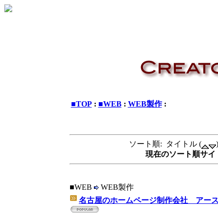
■TOP
:
■WEB
:
WEB製作
:
ソート順: タイトル (
現在のソート順サイト
■WEB
WEB製作
名古屋のホームページ制作会社 アー