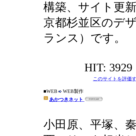
構築、サイト更
京都杉並区のデ
ランス）です。
HIT: 3929
このサイトを評価す
■WEB
WEB製作
あかつきネット
小田原、平塚、