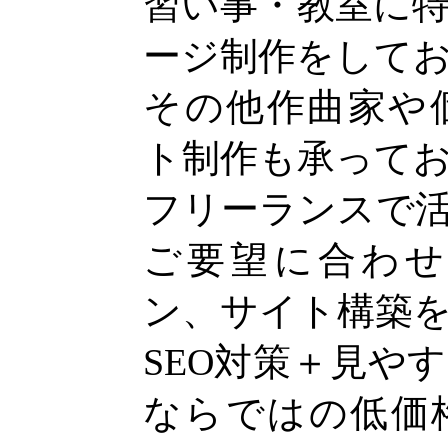
習い事・教室に
ージ制作をして
その他作曲家や
ト制作も承って
フリーランスで
ご要望に合わ
ン、サイト構築
SEO対策＋見や
ならではの低価