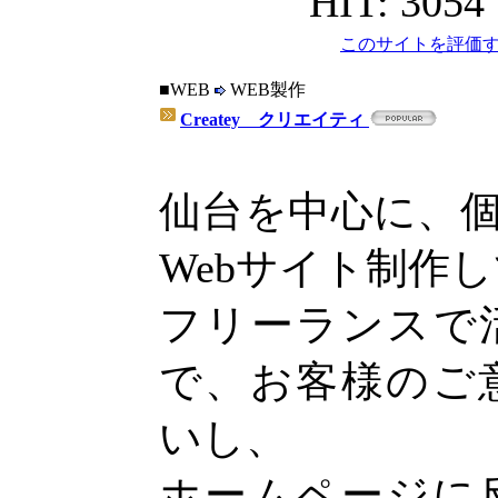
HIT: 3054
このサイトを評価す
■WEB
WEB製作
Createy クリエイティ
仙台を中心に、
Webサイト制作
フリーランスで
で、お客様のご
いし、
ホームページに