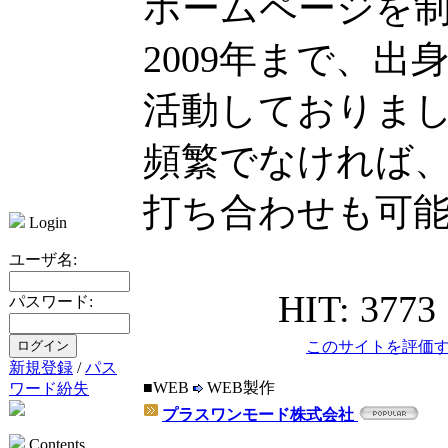
ホームページを
2009年まで、
活動しておりま
頻繁でなければ
打ち合わせも可
Login
ユーザ名:
HIT: 3773
パスワード:
このサイトを評価す
新規登録
/
パス
■WEB
WEB製作
ワード紛失
プラスワンモード株式会社
Contents