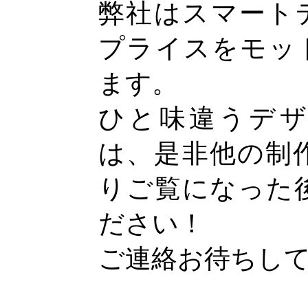
弊社はスマート
プライスをモッ
ます。
ひと味違うデ
は、是非他の制
りご覧になった
ださい！
ご連絡お待ちし