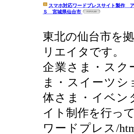
スマホ対応ワードプレスサイト製作 
Ｓ 宮城県仙台市
東北の仙台市を
リエイタです。
企業さま・スク
ま・スイーツシ
体さま・イベン
イト制作を行っ
ワードプレス/h