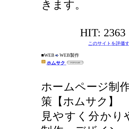
きます。
HIT: 2363
このサイトを評価す
■WEB
WEB製作
ホムサク
ホームページ制作
策【ホムサク】
見やすく分かり