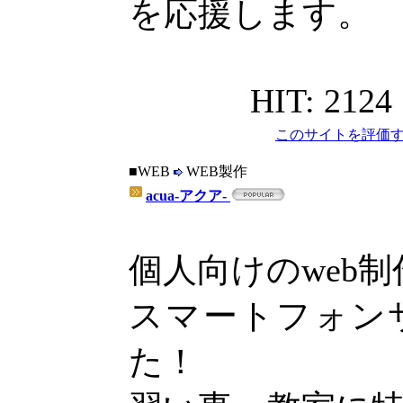
を応援します。
HIT: 2124
このサイトを評価す
■WEB
WEB製作
acua-アクア-
個人向けのweb
スマートフォン
た！