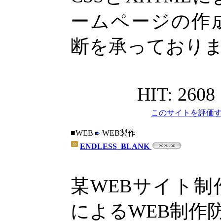
ームページの作
断を承っており
HIT: 2608
このサイトを評価す
■WEB
WEB製作
ENDLESS_BLANK
某WEBサイト
によるWEB制作