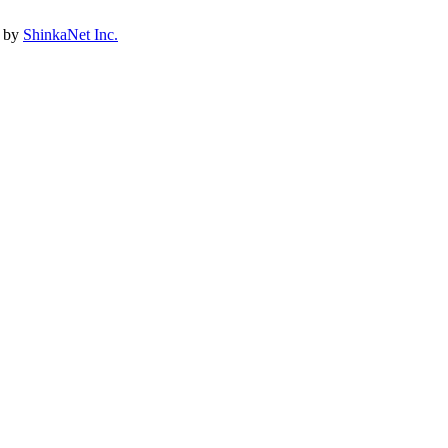
d by
ShinkaNet Inc.