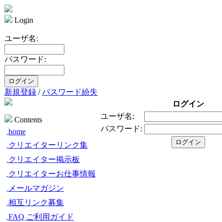
Login
ユーザ名:
パスワード:
新規登録
/
パスワード紛失
ログイン
ユーザ名:
Contents
パスワード:
home
クリエイターリンク集
クリエイター掲示板
クリエイターお仕事情報
メールマガジン
相互リンク募集
FAQ ご利用ガイド