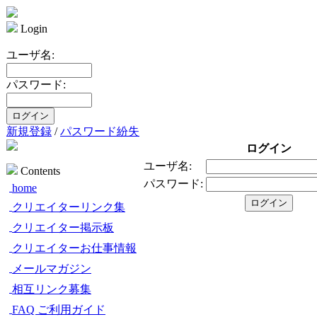
Login
ユーザ名:
パスワード:
新規登録
/
パスワード紛失
ログイン
ユーザ名:
Contents
パスワード:
home
クリエイターリンク集
クリエイター掲示板
クリエイターお仕事情報
メールマガジン
相互リンク募集
FAQ ご利用ガイド