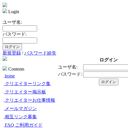
Login
ユーザ名:
パスワード:
新規登録
/
パスワード紛失
ログイン
ユーザ名:
Contents
パスワード:
home
クリエイターリンク集
クリエイター掲示板
クリエイターお仕事情報
メールマガジン
相互リンク募集
FAQ ご利用ガイド